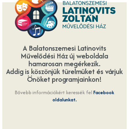
A Balatonszemesi Latinovits
Művelődési Ház új weboldala
hamarosan megérkezik.
Addig is köszönjük türelmüket és várjuk
Önöket programjainkon!
Bővebb információkért keressék fel
Facebook
oldalunkat.